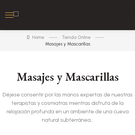
Home
Tienda Online
Masajes y Mascarillas
Masajes y Mascarillas
Déjese consentir por las manos expertas de nuestras
terapistas y cosmiatras mientras disfruta de la
relajación profunda en un ambiente de una cueva
natural subterránea…