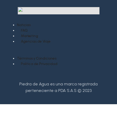
Noticias
FAQ
Marketing
Agencias de Viaje
Términos y Condiciones
Política de Privacidad
Piedra de Agua es una marca registrada
perteneciente a PDA S.A.S © 2023