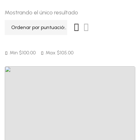
Mostrando el único resultado
Ordenar por puntuación media
Min
$
100.00
Max
$
105.00