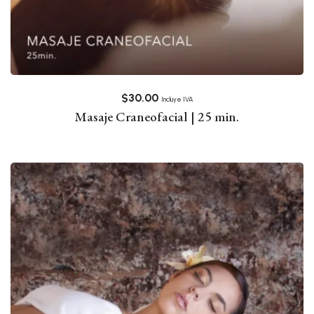
$
30.00
Incluye IVA
Masaje Craneofacial | 25 min.