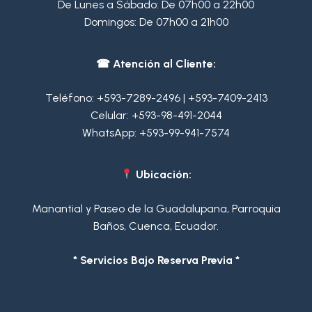
De Lunes a Sábado: De 07h00 a 22h00
producto
Domingos: De 07h00 a 21h00
☎ Atención al Cliente:
Teléfono:
+593-7289-2496
|
+593-7409-2413
Celular:
+593-98-491-2044
WhatsApp:
+593-99-941-7574
Ubicación:
Manantial y Paseo de la Guadalupana, Parroquia
Baños, Cuenca, Ecuador.
* Servicios Bajo Reserva Previa *