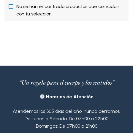
No se han encontrado productos que coincidan
con tu selección.
"Un regalo para el cuerpo y los sentidos"
Horarios de Atención
Atendemos los 365 días del año, nunca cerramos.
De Lunes a Sábado: De 07h00 a 22h00
Domingos: De 07h00 a 21h00