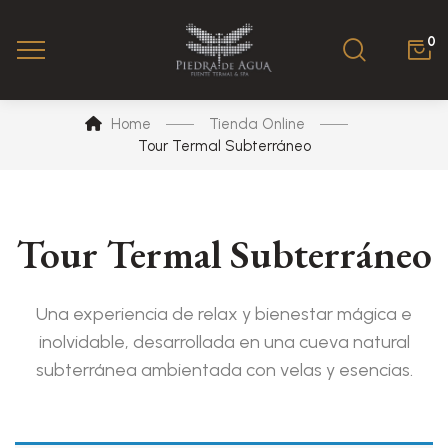
0
Home
Tienda Online
Tour Termal Subterráneo
Tour Termal Subterráneo
Una experiencia de relax y bienestar mágica e
inolvidable, desarrollada en una cueva natural
subterránea ambientada con velas y esencias.