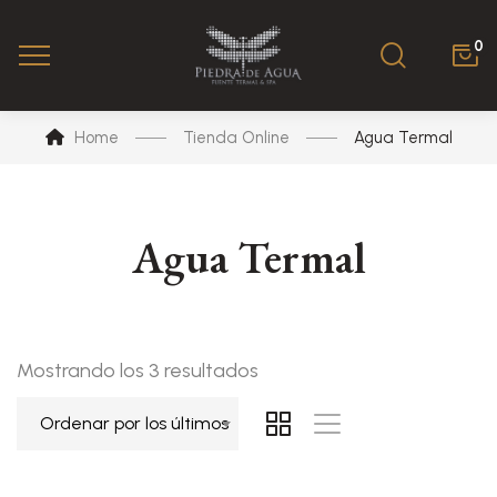
0
Home
Tienda Online
Agua Termal
Agua Termal
Ordenado
Mostrando los 3 resultados
por
Ordenar por los últimos
los
últimos