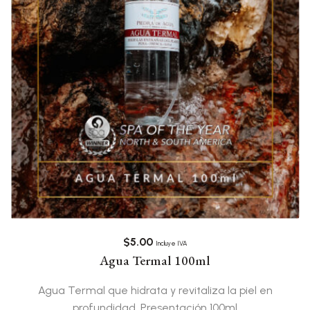
$
5.00
Incluye IVA
Agua Termal 100ml
Agua Termal que hidrata y revitaliza la piel en
profundidad. Presentación 100ml