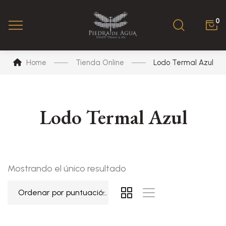
0
Home
Tienda Online
Lodo Termal Azul
Lodo Termal Azul
Mostrando el único resultado
Ordenar por puntuación media