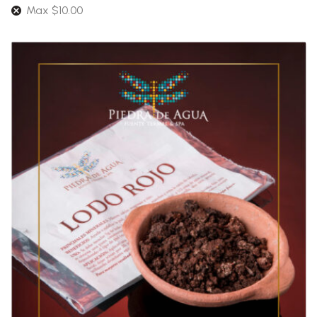
Max
$
10.00