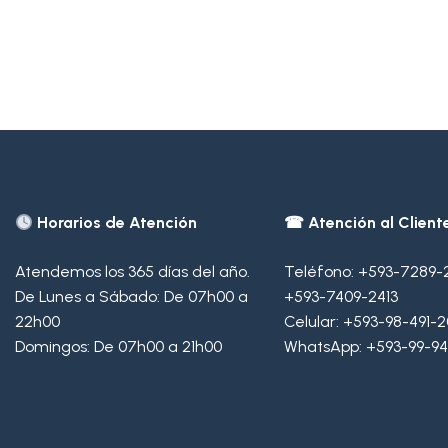
Horarios de Atención
☎ Atención al Cliente
Atendemos los 365 días del año.
Teléfono:
+593-7289-
De Lunes a Sábado: De 07h00 a
+593-7409-2413
22h00
Celular:
+593-98-491-
Domingos: De 07h00 a 21h00
WhatsApp:
+593-99-94