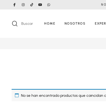
NO
Buscar
HOME
NOSOTROS
EXPER
No se han encontrado productos que coincidan co