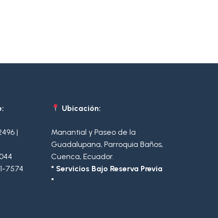
:
Ubicación:
2496
|
Manantial y Paseo de la
Guadalupana, Parroquia Baños,
2044
Cuenca, Ecuador.
1-7574
* Servicios Bajo Reserva Previa
*