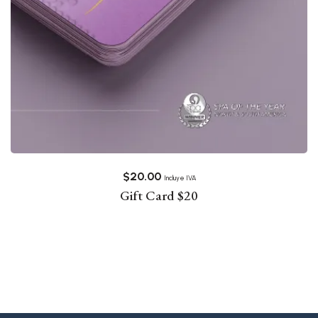
$
20.00
Incluye IVA
Gift Card $20