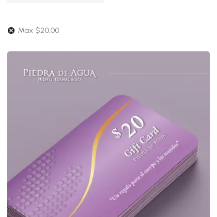
Max
$
20.00