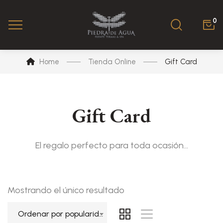
0
Home
Tienda Online
Gift Card
Gift Card
El regalo perfecto para toda ocasión…
Mostrando el único resultado
Ordenar por popularidad