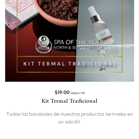
$
19.00
Incluye IVA
Kit Termal Tradicional
Todas las bondades de nuestros productos termales en
un solo Kit.