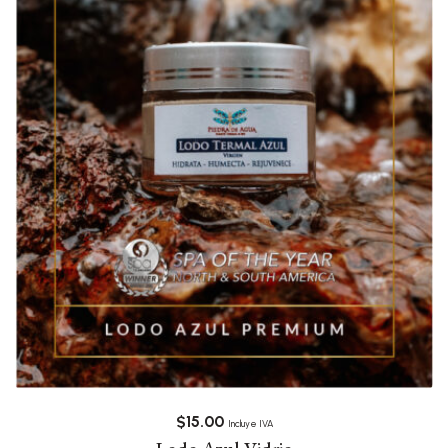
$
15.00
Incluye IVA