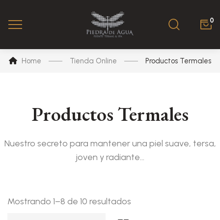
0
Home
Tienda Online
Productos Termales
Productos Termales
Nuestro secreto para mantener una piel suave, tersa,
joven y radiante…
Ordenado
Mostrando 1–8 de 10 resultados
por