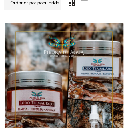
Ordenar por popularidad
popularidad