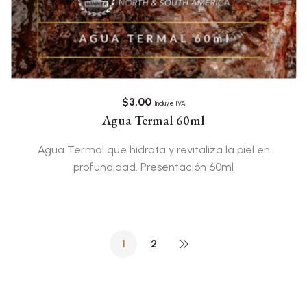
$
3.00
Incluye IVA
Agua Termal 60ml
Agua Termal que hidrata y revitaliza la piel en
profundidad. Presentación 60ml
1
2