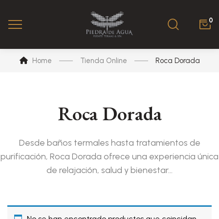
0
Home
Tienda Online
Roca Dorada
Roca Dorada
Desde baños termales hasta tratamientos de
purificación, Roca Dorada ofrece una experiencia única
de relajación, salud y bienestar…
No se han encontrado productos que coincidan