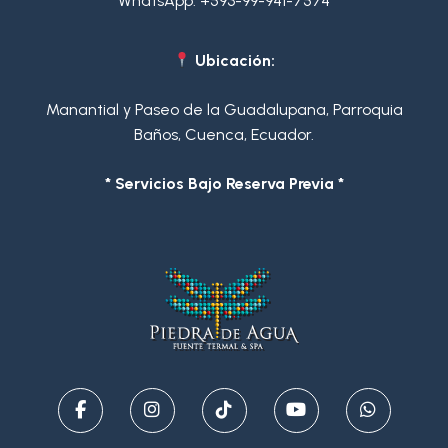
WhatsApp:
+593-99-941-7574
Ubicación:
Manantial y Paseo de la Guadalupana, Parroquia
Baños, Cuenca, Ecuador.
* Servicios Bajo Reserva Previa *