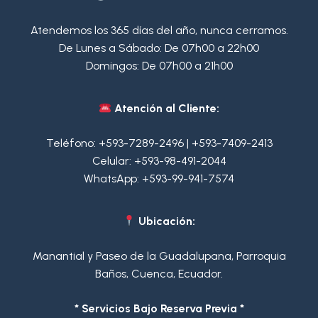
Atendemos los 365 días del año, nunca cerramos.
De Lunes a Sábado: De 07h00 a 22h00
Domingos: De 07h00 a 21h00
Atención al Cliente:
Teléfono:
+593-7289-2496
|
+593-7409-2413
Celular:
+593-98-491-2044
WhatsApp:
+593-99-941-7574
Ubicación:
Manantial y Paseo de la Guadalupana, Parroquia
Baños, Cuenca, Ecuador.
* Servicios Bajo Reserva Previa *