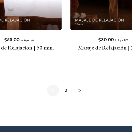
$
55.00
$
30.00
Incluye IVA
Incluye IVA
 de Relajación | 50 min.
Masaje de Relajación | 
1
2