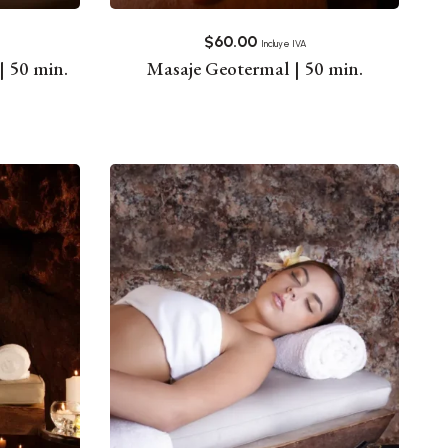
$
60.00
Incluye IVA
| 50 min.
Masaje Geotermal | 50 min.