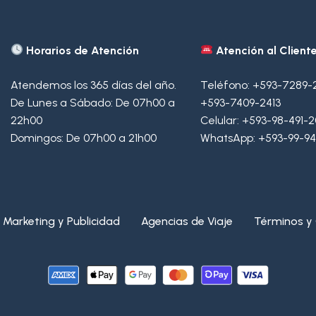
Horarios de Atención
Atención al Cliente
Atendemos los 365 días del año.
Teléfono:
+593-7289-
De Lunes a Sábado: De 07h00 a
+593-7409-2413
22h00
Celular:
+593-98-491-
Domingos: De 07h00 a 21h00
WhatsApp:
+593-99-94
Marketing y Publicidad
Agencias de Viaje
Términos y 