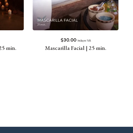
$
30.00
Incluye IVA
25 min.
Mascarilla Facial | 25 min.