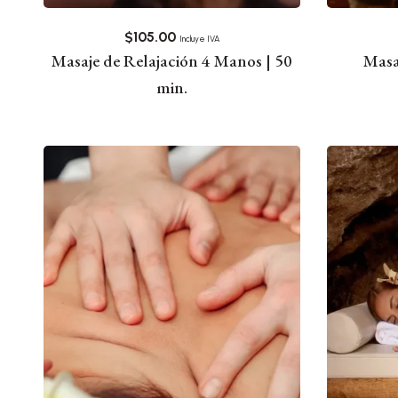
$
105.00
Incluye IVA
Masaje de Relajación 4 Manos | 50
Masa
min.