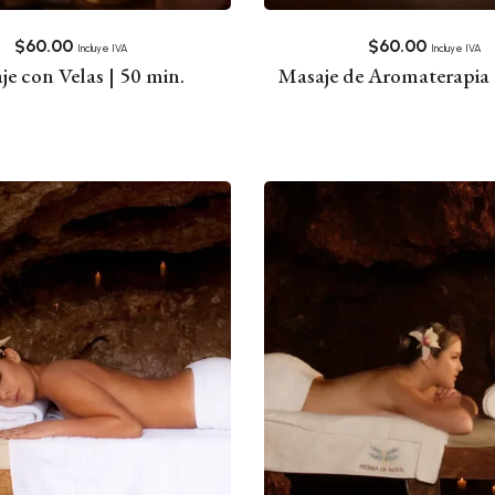
$
60.00
$
60.00
Incluye IVA
Incluye IVA
je con Velas | 50 min.
Masaje de Aromaterapia 