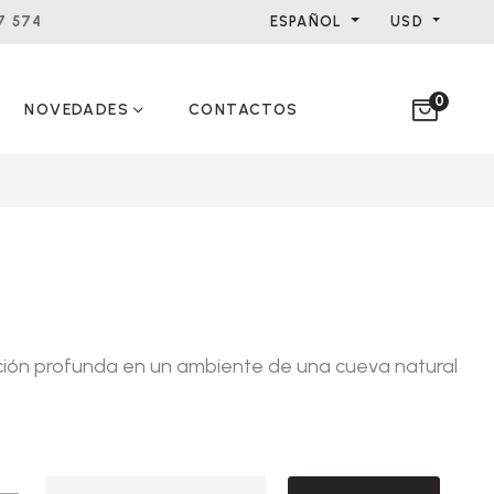
ESPAÑOL
USD
7 574
0
NOVEDADES
CONTACTOS
jación profunda en un ambiente de una cueva natural