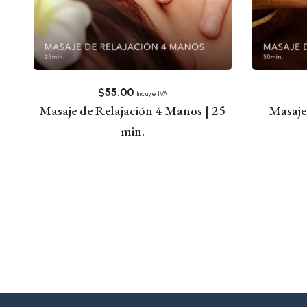
$
55.00
Incluye IVA
Masaje de Relajación 4 Manos | 25
Masaje
min.