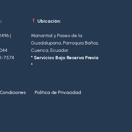
:
Ubicación:
2496
|
Manantial y Paseo de la
Guadalupana, Parroquia Baños,
2044
Cuenca, Ecuador.
1-7574
* Servicios Bajo Reserva Previa
*
Condiciones
Política de Privacidad